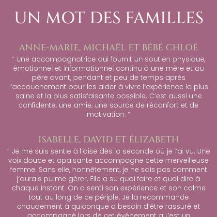
UN MOT DES FAMILLES
ANNE-MARIE, MICHAËL ET BÉBÉ CHLOÉ
” Une accompagnatrice qui fournit un soutien physique,
émotionnel et informationnel continu à une mère et au
père avant, pendant et peu de temps après
l’accouchement pour les aider à vivre l’expérience la plus
saine et la plus satisfaisante possible. C’est aussi une
confidente, une amie, une source de réconfort et de
motivation. ”
ISABELLE, DAVID ET ÉLIZABETH
” Je me suis sentie à l’aise dès la seconde où je l’ai vu. Une
voix douce et apaisante accompagne cette merveilleuse
femme. Sans elle, honnêtement, je ne sais pas comment
j’aurais pu me gérer. Elle a su quoi faire et quoi dire à
chaque instant. On a senti son expérience et son calme
tout au long de ce périple. Je la recommande
chaudement à quiconque a besoin d’être rassuré et
accompagné lors de cet événement qu’est un