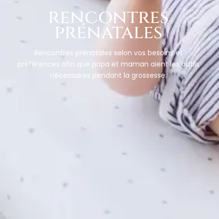
rencontres
prénatales
Rencontres prénatales selon vos besoins et
préférences afin que papa et maman aient les outils
nécessaires pendant la grossesse.